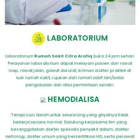
LABORATORIUM
Laboratorium
Rumah Sakit Citra Arafiq
buka 24 jam sehari.
Pelayanan laboratorium dapat melayani pasien dari rawat
inap, rawat jalan, gawat darurat, kiriman dokter praktek di
luar rumah sakit, rujukan dari rumah sakit lain/balai
pengobatan dan atas permintaan sendiri.
HEMODIALISA
Terapi cuci darah untuk seseorang yang ginjalnya tidak
bekerja secara normal. Didukung kerjasama tim yang
beranggotakan dokter spesialis penyakit dalam, dokter
nefrologi, dokter umum yang bersertifikasi HD, serta perawat