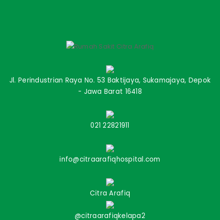
Jl. Perindustrian Raya No. 53 Baktijaya, Sukamajaya, Depok
- Jawa Barat 16418
021 22821911
info@citraarafiqhospital.com
Citra Arafiq
@citraarafiqkelapa2